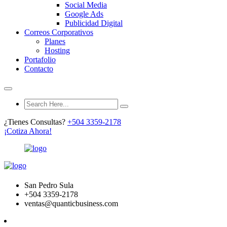
Social Media
Google Ads
Publicidad Digital
Correos Corporativos
Planes
Hosting
Portafolio
Contacto
¿Tienes Consultas?
+504 3359-2178
¡Cotiza Ahora!
San Pedro Sula
+504 3359-2178
ventas@quanticbusiness.com