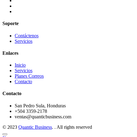
Soporte
Contáctenos
Servicios
Enlaces
Inicio
Servicios
Planes Correos
Contacto
Contacto
San Pedro Sula, Honduras
+504 3359-2178
ventas@quanticbusiness.com
© 2023
Quantic Business
. . All rights reserved