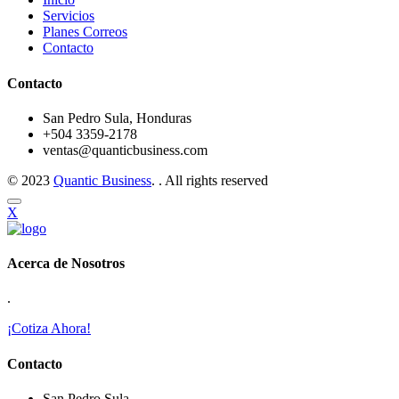
Servicios
Planes Correos
Contacto
Contacto
San Pedro Sula, Honduras
+504 3359-2178
ventas@quanticbusiness.com
© 2023
Quantic Business
. . All rights reserved
X
Acerca de Nosotros
.
¡Cotiza Ahora!
Contacto
San Pedro Sula