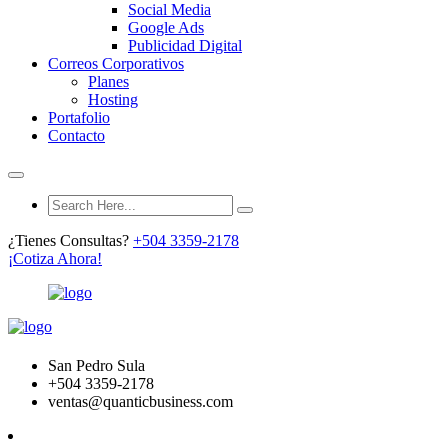
Social Media
Google Ads
Publicidad Digital
Correos Corporativos
Planes
Hosting
Portafolio
Contacto
¿Tienes Consultas?
+504 3359-2178
¡Cotiza Ahora!
San Pedro Sula
+504 3359-2178
ventas@quanticbusiness.com