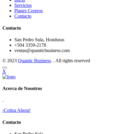
Servicios
Planes Correos
Contacto
Contacto
San Pedro Sula, Honduras
+504 3359-2178
ventas@quanticbusiness.com
© 2023
Quantic Business
. . All rights reserved
X
Acerca de Nosotros
.
¡Cotiza Ahora!
Contacto
San Pedro Sula