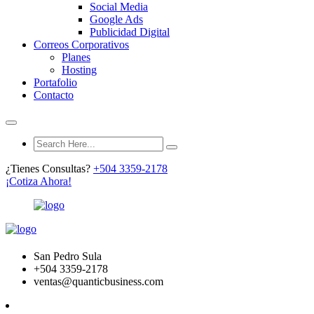
Social Media
Google Ads
Publicidad Digital
Correos Corporativos
Planes
Hosting
Portafolio
Contacto
¿Tienes Consultas?
+504 3359-2178
¡Cotiza Ahora!
San Pedro Sula
+504 3359-2178
ventas@quanticbusiness.com