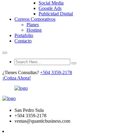
Social Media
Google Ads
Publicidad Digital
Correos Corporativos
Planes
Hosting
Portafolio
Contacto
¿Tienes Consultas?
+504 3359-2178
¡Cotiza Ahora!
San Pedro Sula
+504 3359-2178
ventas@quanticbusiness.com