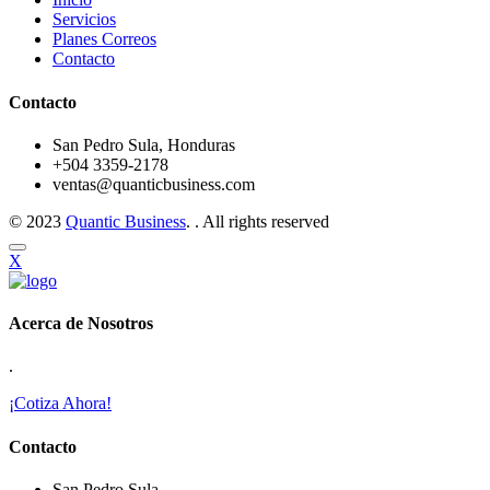
Servicios
Planes Correos
Contacto
Contacto
San Pedro Sula, Honduras
+504 3359-2178
ventas@quanticbusiness.com
© 2023
Quantic Business
. . All rights reserved
X
Acerca de Nosotros
.
¡Cotiza Ahora!
Contacto
San Pedro Sula