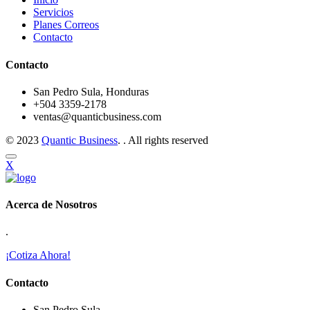
Servicios
Planes Correos
Contacto
Contacto
San Pedro Sula, Honduras
+504 3359-2178
ventas@quanticbusiness.com
© 2023
Quantic Business
. . All rights reserved
X
Acerca de Nosotros
.
¡Cotiza Ahora!
Contacto
San Pedro Sula