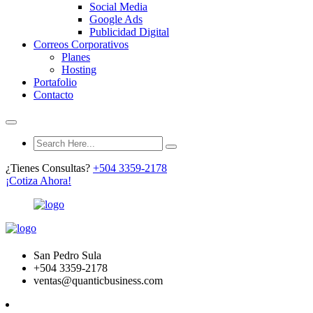
Social Media
Google Ads
Publicidad Digital
Correos Corporativos
Planes
Hosting
Portafolio
Contacto
¿Tienes Consultas?
+504 3359-2178
¡Cotiza Ahora!
San Pedro Sula
+504 3359-2178
ventas@quanticbusiness.com