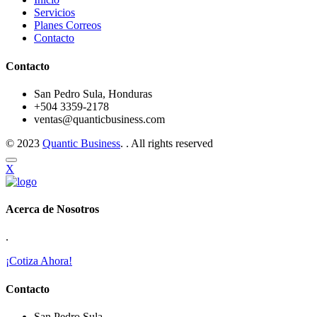
Servicios
Planes Correos
Contacto
Contacto
San Pedro Sula, Honduras
+504 3359-2178
ventas@quanticbusiness.com
© 2023
Quantic Business
. . All rights reserved
X
Acerca de Nosotros
.
¡Cotiza Ahora!
Contacto
San Pedro Sula