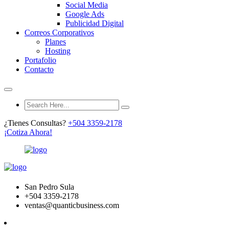
Social Media
Google Ads
Publicidad Digital
Correos Corporativos
Planes
Hosting
Portafolio
Contacto
¿Tienes Consultas?
+504 3359-2178
¡Cotiza Ahora!
San Pedro Sula
+504 3359-2178
ventas@quanticbusiness.com